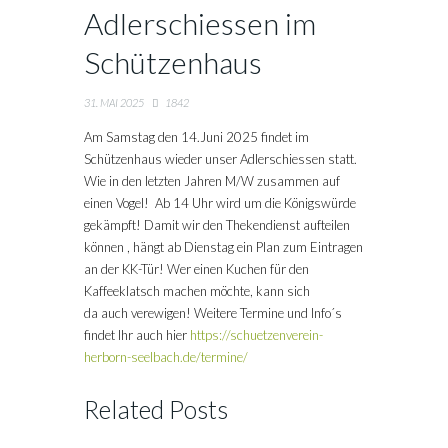
Adlerschiessen im
Schützenhaus
31. MAI 2025
1842
Am Samstag den 14.Juni 2025 findet im
Schützenhaus wieder unser Adlerschiessen statt.
Wie in den letzten Jahren M/W zusammen auf
einen Vogel! Ab 14 Uhr wird um die Königswürde
gekämpft! Damit wir den Thekendienst aufteilen
können , hängt ab Dienstag ein Plan zum Eintragen
an der KK-Tür! Wer einen Kuchen für den
Kaffeeklatsch machen möchte, kann sich
da auch verewigen! Weitere Termine und Info´s
findet Ihr auch hier
https://schuetzenverein-
herborn-seelbach.de/termine/
Related Posts