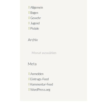
Allgemein
Bogen
Gewehr
Jugend
Pistole
Archiv
Archiv
Meta
Anmelden
Eintrags-Feed
Kommentar-Feed
WordPress.org