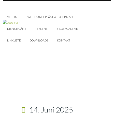
VEREIN
WETTKAMPFPLÄNE & ERGEBNISSE
DIENSTPLÄNE
TERMINE
BILDERGALERIE
LINKLISTE
DOWNLOADS
KONTAKT
14. Juni 2025