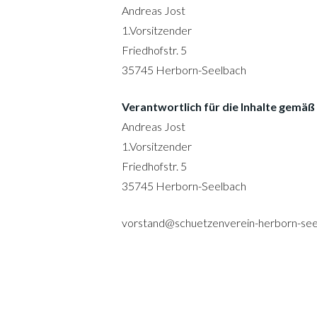
Andreas Jost
1.Vorsitzender
Friedhofstr. 5
35745 Herborn-Seelbach
Verantwortlich für die Inhalte gemä
Andreas Jost
1.Vorsitzender
Friedhofstr. 5
35745 Herborn-Seelbach
vorstand@schuetzenverein-herborn-see