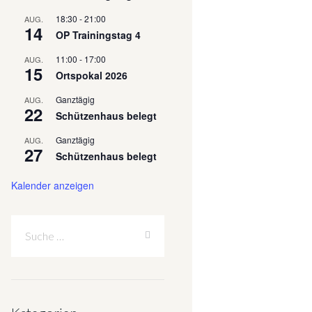
18:30
-
21:00
AUG.
14
OP Trainingstag 4
11:00
-
17:00
AUG.
15
Ortspokal 2026
Ganztägig
AUG.
22
Schützenhaus belegt
Ganztägig
AUG.
27
Schützenhaus belegt
Kalender anzeigen