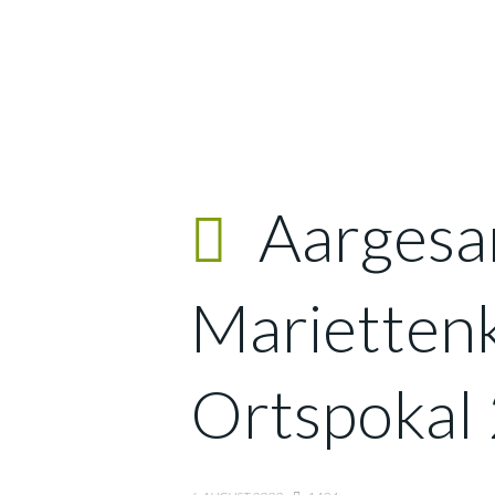
Aargesa
Mariettenk
Ortspokal