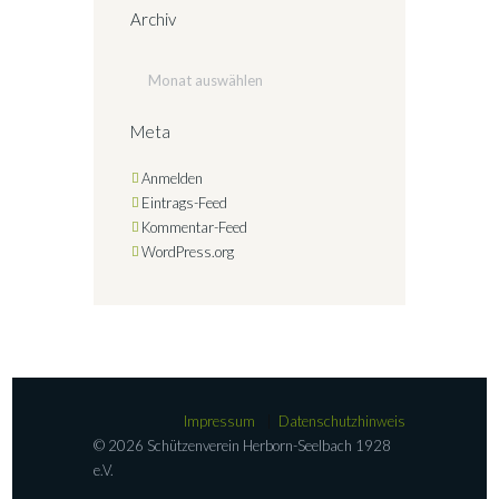
Archiv
Archiv
Meta
Anmelden
Eintrags-Feed
Kommentar-Feed
WordPress.org
Impressum
Datenschutzhinweis
© 2026 Schützenverein Herborn-Seelbach 1928
e.V.