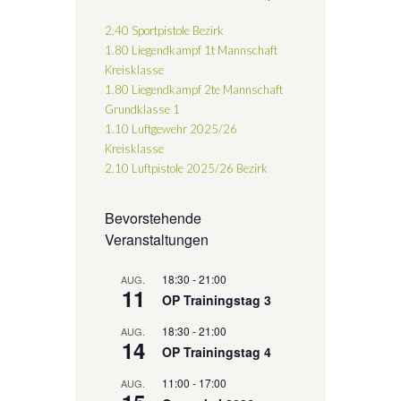
2.40 Sportpistole Bezirk
1.80 Liegendkampf 1t Mannschaft
Kreisklasse
1.80 Liegendkampf 2te Mannschaft
Grundklasse 1
1.10 Luftgewehr 2025/26
Kreisklasse
2.10 Luftpistole 2025/26
Bezirk
Bevorstehende
Veranstaltungen
18:30
-
21:00
AUG.
11
OP Trainingstag 3
18:30
-
21:00
AUG.
14
OP Trainingstag 4
11:00
-
17:00
AUG.