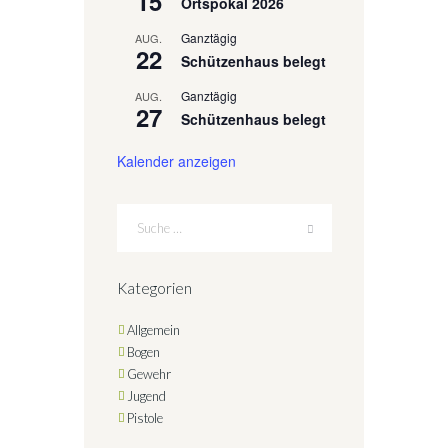
15
Ortspokal 2026
Ganztägig
AUG.
22
Schützenhaus belegt
Ganztägig
AUG.
27
Schützenhaus belegt
Kalender anzeigen
Kategorien
Allgemein
Bogen
Gewehr
Jugend
Pistole