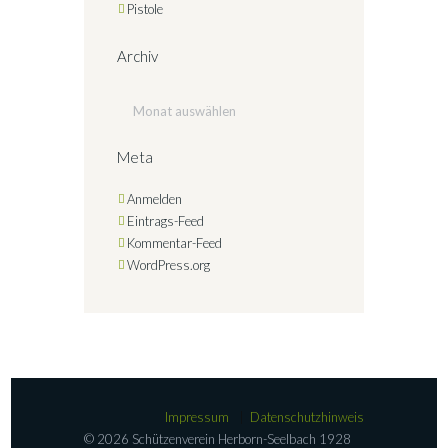
Pistole
Archiv
Archiv
Meta
Anmelden
Eintrags-Feed
Kommentar-Feed
WordPress.org
Impressum
Datenschutzhinweis
© 2026 Schützenverein Herborn-Seelbach 1928