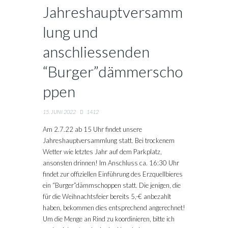
Jahreshauptversamm
lung und
anschliessenden
“Burger”dämmerscho
ppen
15. JUNI 2022
1412
Am 2.7.22 ab 15 Uhr findet unsere
Jahreshauptversammlung statt. Bei trockenem
Wetter wie letztes Jahr auf dem Parkplatz,
ansonsten drinnen! Im Anschluss ca. 16:30 Uhr
findet zur offiziellen Einführung des Erzquellbieres
ein “Burger”dämmschoppen statt. Die jenigen, die
für die Weihnachtsfeier bereits 5,-€ anbezahlt
haben, bekommen dies entsprechend angerechnet!
Um die Menge an Rind zu koordinieren, bitte ich