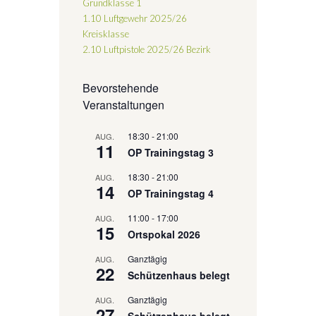
Grundklasse 1
1.10 Luftgewehr 2025/26
Kreisklasse
2.10 Luftpistole 2025/26
Bezirk
Bevorstehende
Veranstaltungen
18:30
-
21:00
AUG.
11
OP Trainingstag 3
18:30
-
21:00
AUG.
14
OP Trainingstag 4
11:00
-
17:00
AUG.
15
Ortspokal 2026
Ganztägig
AUG.
22
Schützenhaus belegt
Ganztägig
AUG.
27