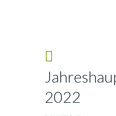
Jahreshau
2022