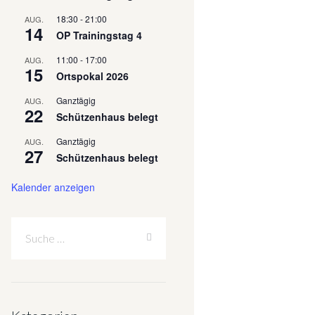
18:30
-
21:00
AUG.
14
OP Trainingstag 4
11:00
-
17:00
AUG.
15
Ortspokal 2026
Ganztägig
AUG.
22
Schützenhaus belegt
Ganztägig
AUG.
27
Schützenhaus belegt
Kalender anzeigen