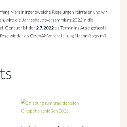
Anfang März in irgendwelche Regelungen reinfallen und wir
en, wird die Jahreshauptversammlung 2022 in die
. Genauer ist der
2.7.2022
als Termin ins Auge gefasst!
diese wieder als OpenAir Veranstaltung Nachmittags mit
!
ts
l