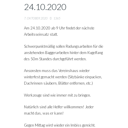
24.10.2020
7. OKTOBER 2020
1365
Am 24.10.2020 ab 9 Uhr findet der nächste
Arbeitsseinsatz statt.
Schwerpunktmäßig sollen Rodungsarbeiten für die
anstehenden Baggerarbeiten hinter dem Kugelfang
des 50m Standes durchgeführt werden.
Ansonsten muss das Vereinshaus wieder
winterfest gemacht werden (Sitzbänke einpacken,
Dachrinnen säubern, Blätter entfernen, etc.)
Werkzeuge sind wie immer mit zu bringen.
Natürlich sind alle Helfer willkommen! Jeder
macht das, was er kann!
Gegen Mittag wird wieder ein Imbiss gereicht.