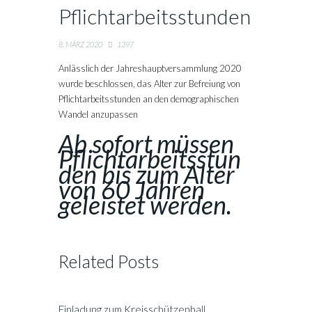
Pflichtarbeitsstunden
8. MÄRZ 2020
1397
Anlässlich der Jahreshauptversammlung 2020
wurde beschlossen, das Alter zur Befreiung von
Pflichtarbeitsstunden an den demographischen
Wandel anzupassen
Ab sofort müssen
Pflichtarbeitsstun
den bis zum Alter
von 60 Jahren
geleistet werden.
Related Posts
Einladung zum Kreisschützenball