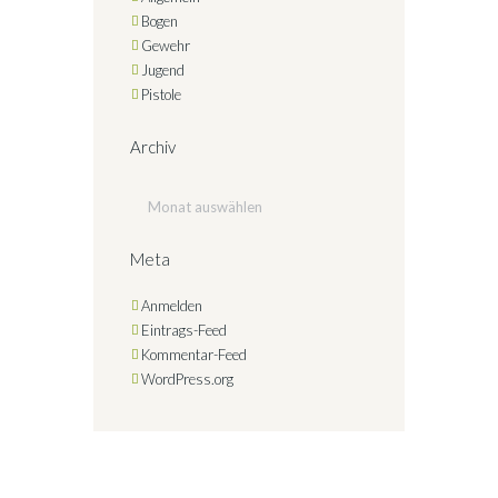
Bogen
Gewehr
Jugend
Pistole
Archiv
Archiv
Meta
Anmelden
Eintrags-Feed
Kommentar-Feed
WordPress.org