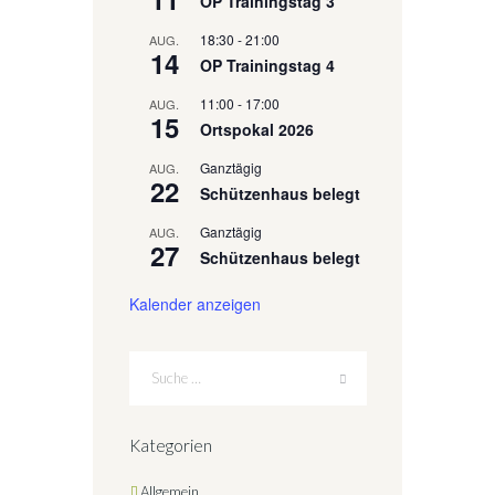
OP Trainingstag 3
18:30
-
21:00
AUG.
14
OP Trainingstag 4
11:00
-
17:00
AUG.
15
Ortspokal 2026
Ganztägig
AUG.
22
Schützenhaus belegt
Ganztägig
AUG.
27
Schützenhaus belegt
Kalender anzeigen
Kategorien
Allgemein