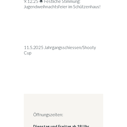
9.12.25 🌟 Festliche Stimmung:
Jugendweihnachtsfeier im Schützenhaus!
11.5.2025 Jahrgangsschiessen/Shooty
Cup
Öffnungszeiten:
Dienstag und Freitag ab 18 Uhr