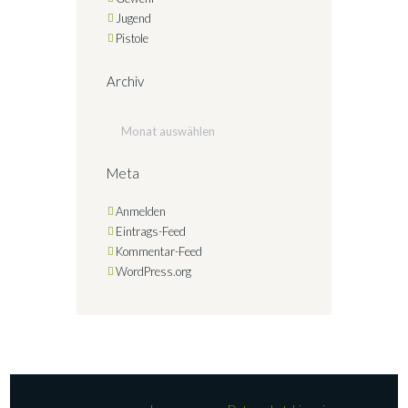
Jugend
Pistole
Archiv
Archiv
Meta
Anmelden
Eintrags-Feed
Kommentar-Feed
WordPress.org