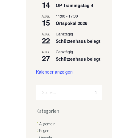
14
OP Trainingstag 4
11:00
-
17:00
AUG.
15
Ortspokal 2026
Ganztägig
AUG.
22
Schützenhaus belegt
Ganztägig
AUG.
27
Schützenhaus belegt
Kalender anzeigen
Kategorien
Allgemein
Bogen
Gewehr