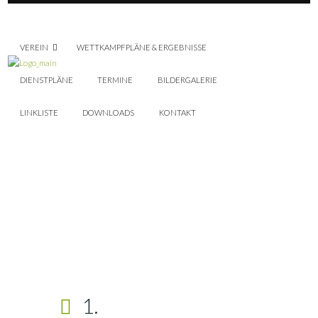
VEREIN
WETTKAMPFPLÄNE & ERGEBNISSE
DIENSTPLÄNE
TERMINE
BILDERGALERIE
LINKLISTE
DOWNLOADS
KONTAKT
1.