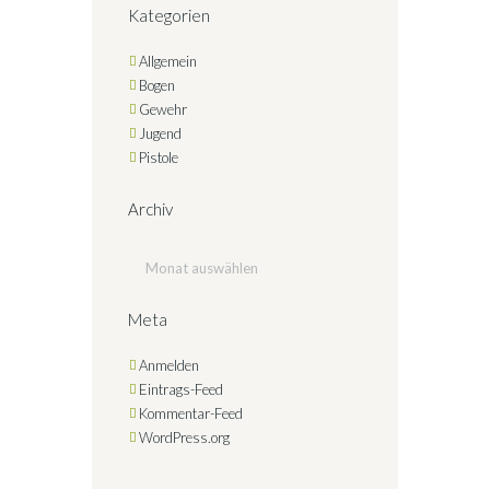
Kategorien
Allgemein
Bogen
Gewehr
Jugend
Pistole
Archiv
Archiv
Meta
Anmelden
Eintrags-Feed
Kommentar-Feed
WordPress.org