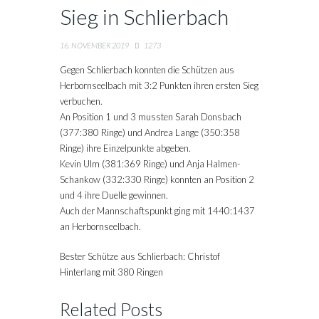
Sieg in Schlierbach
16. NOVEMBER 2019
1273
Gegen Schlierbach konnten die Schützen aus
Herbornseelbach mit 3:2 Punkten ihren ersten Sieg
verbuchen.
An Position 1 und 3 mussten Sarah Donsbach
(377:380 Ringe) und Andrea Lange (350:358
Ringe) ihre Einzelpunkte abgeben.
Kevin Ulm (381:369 Ringe) und Anja Halmen-
Schankow (332:330 Ringe) konnten an Position 2
und 4 ihre Duelle gewinnen.
Auch der Mannschaftspunkt ging mit 1440:1437
an Herbornseelbach.
Bester Schütze aus Schlierbach: Christof
Hinterlang mit 380 Ringen
Related Posts