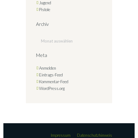
Jugend
Pistole
Archiv
Archiv
Meta
Anmelden
Eintrags-Feed
Kommentar-Feed
WordPress.org
Impressum
Datenschutzhinweis