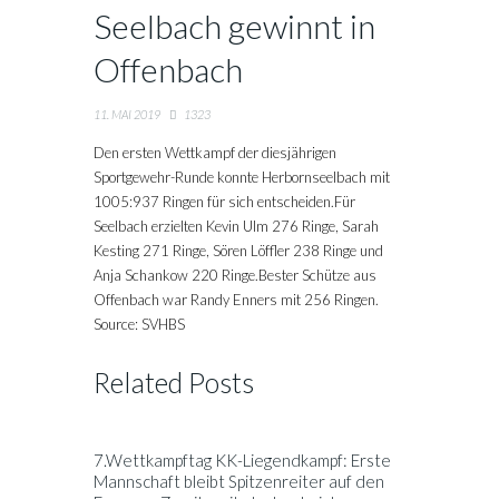
Seelbach gewinnt in
Offenbach
11. MAI 2019
1323
Den ersten Wettkampf der diesjährigen
Sportgewehr-Runde konnte Herbornseelbach mit
1005:937 Ringen für sich entscheiden.Für
Seelbach erzielten Kevin Ulm 276 Ringe, Sarah
Kesting 271 Ringe, Sören Löffler 238 Ringe und
Anja Schankow 220 Ringe.Bester Schütze aus
Offenbach war Randy Enners mit 256 Ringen.
Source: SVHBS
Related Posts
7.Wettkampftag KK-Liegendkampf: Erste
Mannschaft bleibt Spitzenreiter auf den