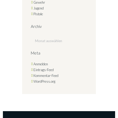
Gewehr
Jugend
Pistole
Archiv
Archiv
Meta
Anmelden
Eintrags-Feed
Kommentar-Feed
WordPress.org