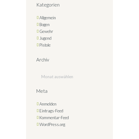
Kategorien
Allgemein
Bogen
Gewehr
Jugend
Pistole
Archiv
Archiv
Meta
Anmelden
Eintrags-Feed
Kommentar-Feed
WordPress.org