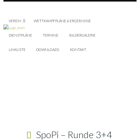
VEREIN
WETTKAMPFPLÄNE & ERGEBNISSE
DIENSTPLÄNE
TERMINE
BILDERGALERIE
LINKLISTE
DOWNLOADS
KONTAKT
SpoPi – Runde 3+4