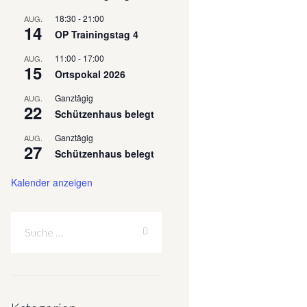
18:30
-
21:00
AUG.
14
OP Trainingstag 4
11:00
-
17:00
AUG.
15
Ortspokal 2026
Ganztägig
AUG.
22
Schützenhaus belegt
Ganztägig
AUG.
27
Schützenhaus belegt
Kalender anzeigen