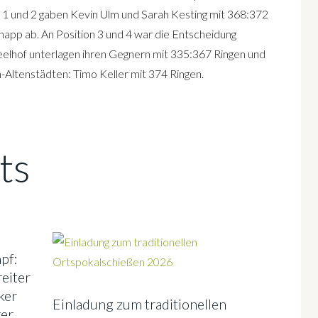
 1 und 2 gaben Kevin Ulm und Sarah Kesting mit 368:372
napp ab. An Position 3 und 4 war die Entscheidung
elhof unterlagen ihren Gegnern mit 335:367 Ringen und
-Altenstädten: Timo Keller mit 374 Ringen.
ts
pf:
eiter
ker
Einladung zum traditionellen
rer