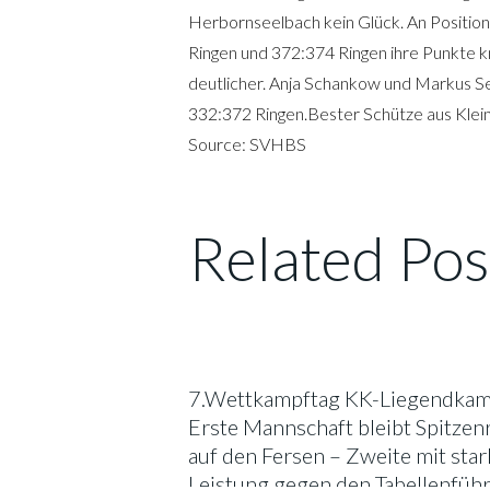
Herbornseelbach kein Glück. An Position
Ringen und 372:374 Ringen ihre Punkte k
deutlicher. Anja Schankow und Markus Se
332:372 Ringen.Bester Schütze aus Klein
Source: SVHBS
Related Pos
7.Wettkampftag KK-Liegendkam
Erste Mannschaft bleibt Spitzenr
auf den Fersen – Zweite mit star
Leistung gegen den Tabellenfüh