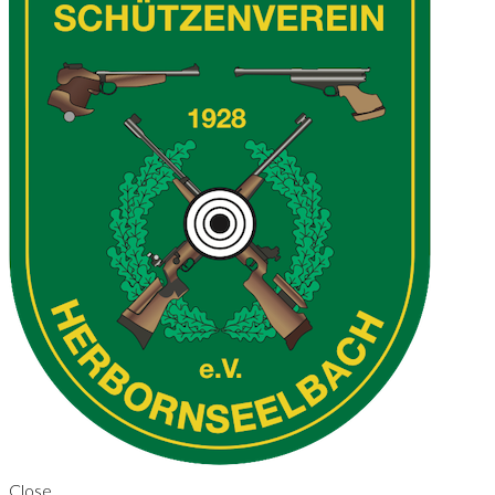
Close