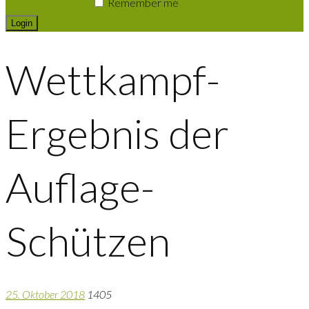
Forgot password?
Remember me
Wettkampf-
Ergebnis der
Auflage-
Schützen
25. Oktober 2018
1405