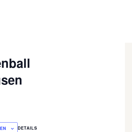
nball
sen
DETAILS
GEN