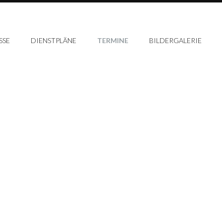
SSE
DIENSTPLÄNE
TERMINE
BILDERGALERIE