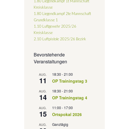
1.80 Liegendkampf 1t Mannschaft
Kreisklasse
1.80 Liegendkampf 2te Mannschaft
Grundklasse 1
1.10 Luftgewehr 2025/26
Kreisklasse
2.10 Luftpistole 2025/26
Bezirk
Bevorstehende
Veranstaltungen
18:30
-
21:00
AUG.
11
OP Trainingstag 3
18:30
-
21:00
AUG.
14
OP Trainingstag 4
11:00
-
17:00
AUG.
15
Ortspokal 2026
Ganztägig
AUG.