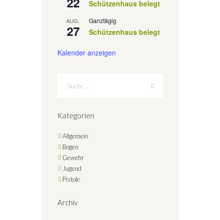
22
Schützenhaus belegt
Ganztägig
AUG.
27
Schützenhaus belegt
Kalender anzeigen
Kategorien
Allgemein
Bogen
Gewehr
Jugend
Pistole
Archiv