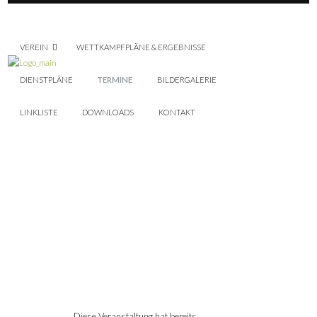
VEREIN
WETTKAMPFPLÄNE & ERGEBNISSE
DIENSTPLÄNE
TERMINE
BILDERGALERIE
LINKLISTE
DOWNLOADS
KONTAKT
Diese Veranstaltung hat bereits